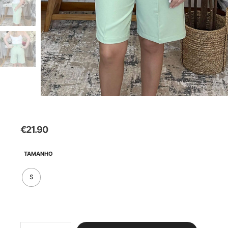
€
21.90
TAMANHO
S
Quantidade