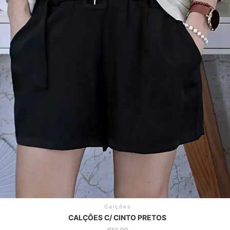
Calções
CALÇÕES C/ CINTO PRETOS