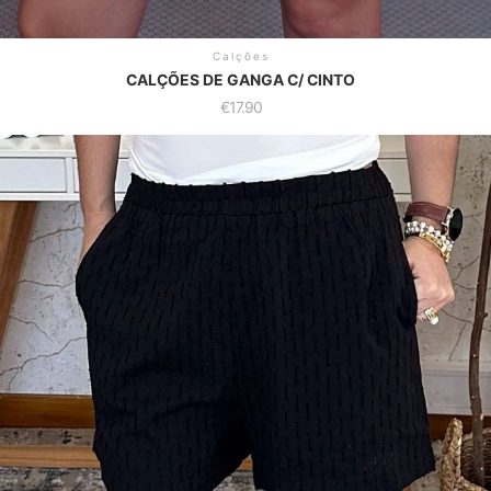
Calções
CALÇÕES DE GANGA C/ CINTO
€
17.90