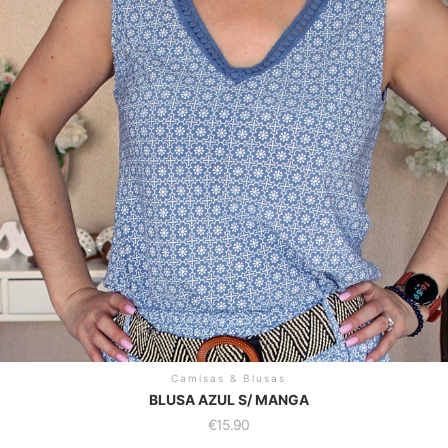
Camisas & Blusas
BLUSA AZUL S/ MANGA
€
15.90