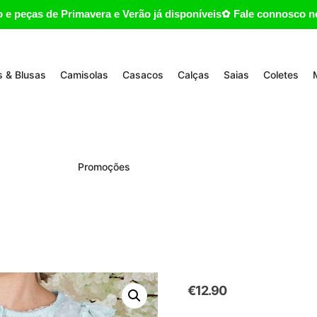
 e peças de Primavera e Verão já disponíveis✿ Fale connosco no
 & Blusas
Camisolas
Casacos
Calças
Saias
Coletes
Promoções
€
12.90