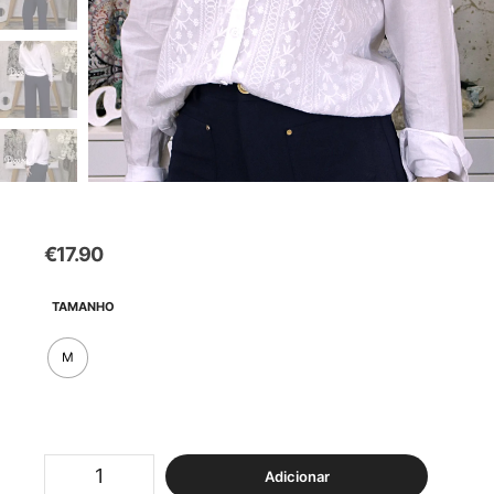
€
17.90
TAMANHO
M
Quantidade
Adicionar
de