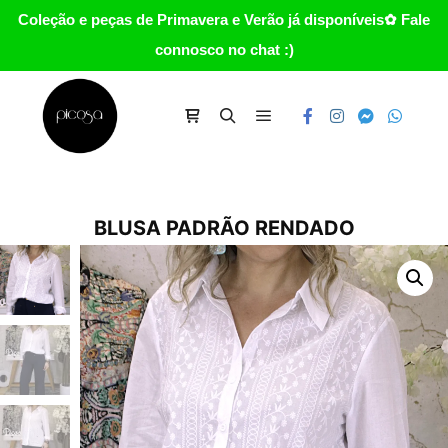
Coleção e peças de Primavera e Verão já disponíveis✿ Fale
connosco no chat :)
Main menu
Carrinho
Search
BLUSA PADRÃO RENDADO