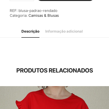
Blusa
Padrão
REF:
blusa-padrao-rendado
Rendado
Categoria:
Camisas & Blusas
Descrição
Informação adicional
PRODUTOS RELACIONADOS