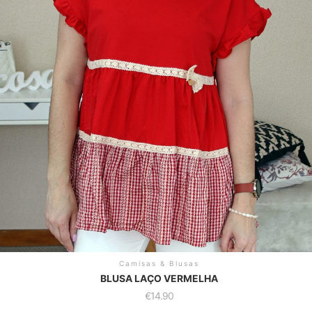
Camisas & Blusas
BLUSA LAÇO VERMELHA
€
14.90