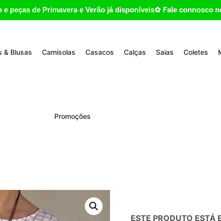
 e peças de Primavera e Verão já disponíveis✿ Fale connosco no
 & Blusas
Camisolas
Casacos
Calças
Saias
Coletes
Promoções
ESTE PRODUTO ESTÁ E