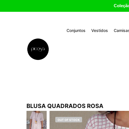
Coleção
Conjuntos
Vestidos
Camisas
BLUSA QUADRADOS ROSA
OUT OF STOCK