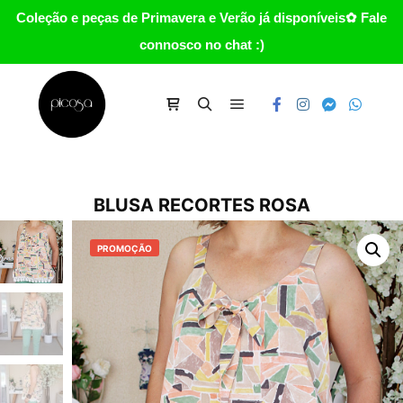
Coleção e peças de Primavera e Verão já disponíveis✿ Fale
connosco no chat :)
Main menu
Carrinho
Search
BLUSA RECORTES ROSA
PROMOÇÃO