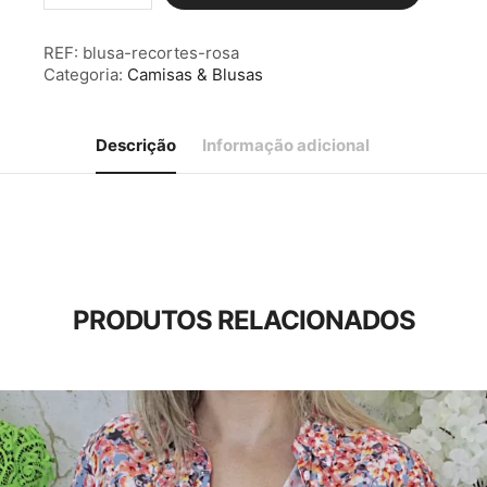
Blusa
Recortes
REF:
blusa-recortes-rosa
Rosa
Categoria:
Camisas & Blusas
Descrição
Informação adicional
PRODUTOS RELACIONADOS