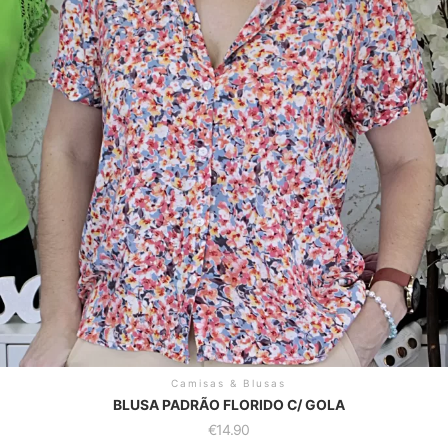
Camisas & Blusas
BLUSA PADRÃO FLORIDO C/ GOLA
€
14.90