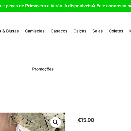
 e peças de Primavera e Verão já disponíveis✿ Fale connosco no
 & Blusas
Camisolas
Casacos
Calças
Saias
Coletes
Promoções
€
15.90