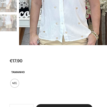
€
17.90
TAMANHO
M/L
Quantidade