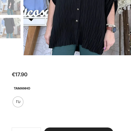
€
17.90
TAMANHO
TU
Quantidade