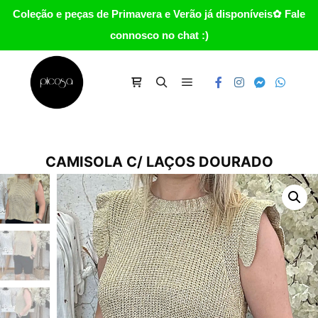
Coleção e peças de Primavera e Verão já disponíveis✿ Fale
connosco no chat :)
Main menu
Carrinho
Search
CAMISOLA C/ LAÇOS DOURADO