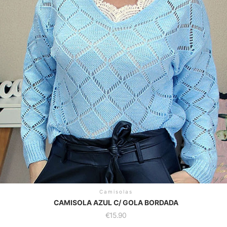
Camisolas
CAMISOLA AZUL C/ GOLA BORDADA
€
15.90