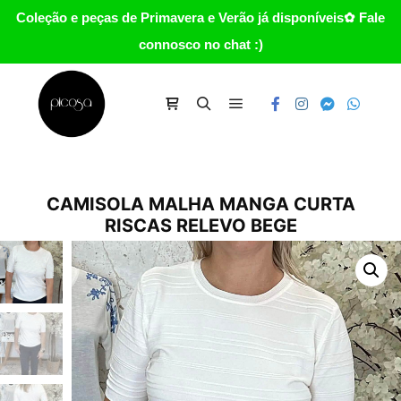
Coleção e peças de Primavera e Verão já disponíveis✿ Fale
connosco no chat :)
Main menu
Carrinho
Search
CAMISOLA MALHA MANGA CURTA
RISCAS RELEVO BEGE