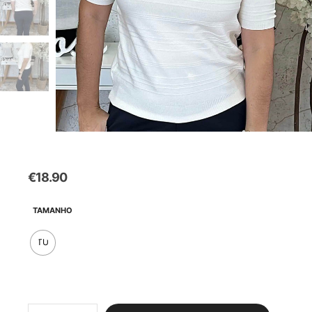
€
18.90
TAMANHO
TU
Quantidade