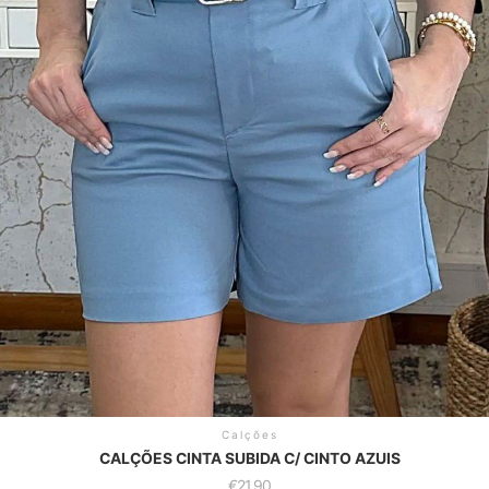
Calções
CALÇÕES CINTA SUBIDA C/ CINTO AZUIS
€
21.90