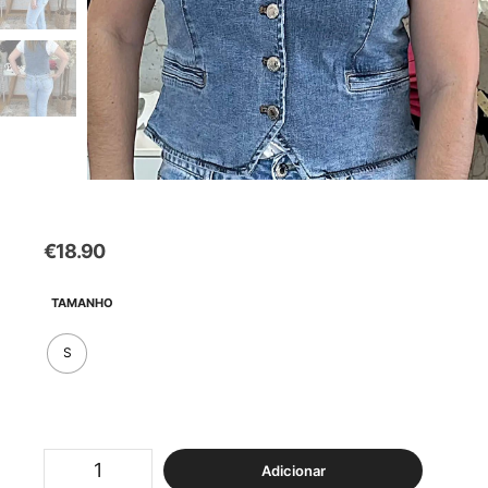
€
18.90
TAMANHO
S
Quantidade
Adicionar
de