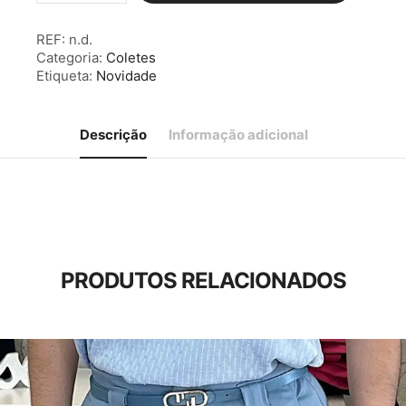
Colete
Ganga
REF:
n.d.
Categoria:
Coletes
Etiqueta:
Novidade
Descrição
Informação adicional
PRODUTOS RELACIONADOS