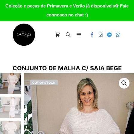
Coleção e peças de Primavera e Verão já disponíveis✿ Fale
connosco no chat :)
Main menu
Carrinho
Search
CONJUNTO DE MALHA C/ SAIA BEGE
OUT OF STOCK