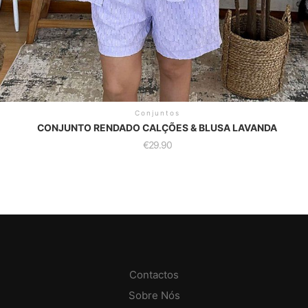
Conjuntos
CONJUNTO RENDADO CALÇÕES & BLUSA LAVANDA
€
29.90
Contactos
Sobre Nós