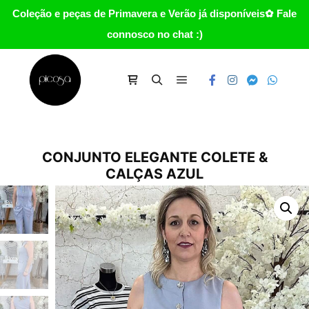
Coleção e peças de Primavera e Verão já disponíveis✿ Fale
connosco no chat :)
Main menu
Carrinho
Search
CONJUNTO ELEGANTE COLETE &
CALÇAS AZUL