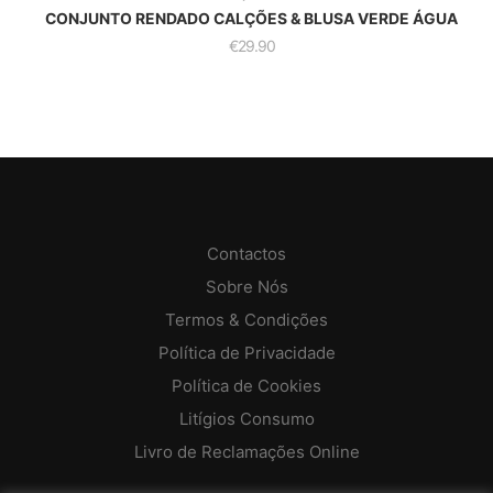
CONJUNTO RENDADO CALÇÕES & BLUSA VERDE ÁGUA
€
29.90
Contactos
Sobre Nós
Termos & Condições
Política de Privacidade
Política de Cookies
Litígios Consumo
Livro de Reclamações Online