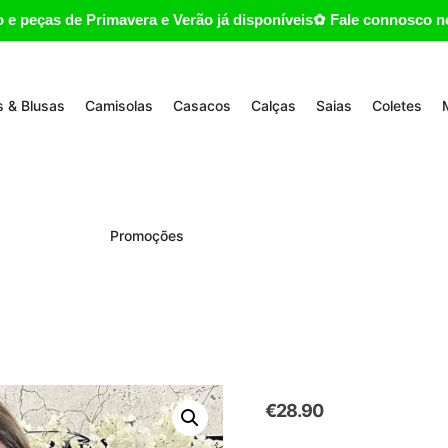
 e peças de Primavera e Verão já disponíveis✿ Fale connosco no
 & Blusas
Camisolas
Casacos
Calças
Saias
Coletes
Promoções
€
28.90