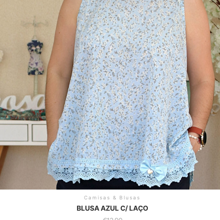
Camisas & Blusas
BLUSA AZUL C/ LAÇO