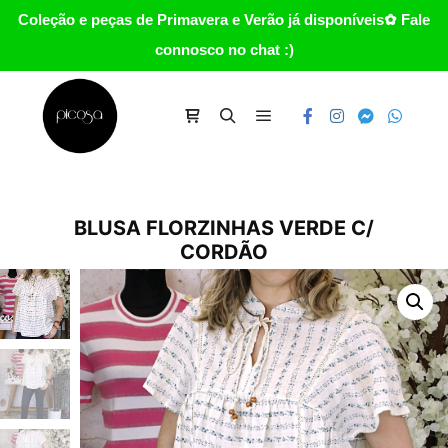
Coleção e peças de Primavera e Verão já disponíveis✿ Fale
connosco no chat :)
Main menu
Carrinho
Search
BLUSA FLORZINHAS VERDE C/
CORDÃO