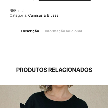
Blusa
Gola
REF:
n.d.
V
Categoria:
Camisas & Blusas
Bege
Descrição
Informação adicional
PRODUTOS RELACIONADOS