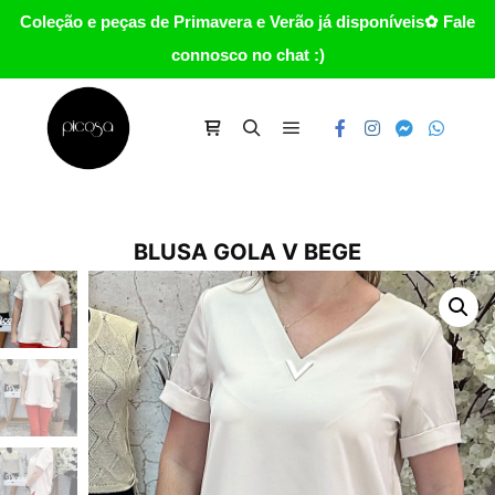
Coleção e peças de Primavera e Verão já disponíveis✿ Fale
connosco no chat :)
Main menu
Carrinho
Search
BLUSA GOLA V BEGE