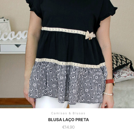
Camisas & Blusas
BLUSA LAÇO PRETA
€
14.90