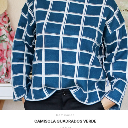
Camisolas
CAMISOLA QUADRADOS VERDE