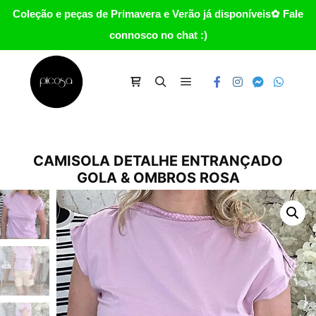
Coleção e peças de Primavera e Verão já disponíveis✿ Fale
connosco no chat :)
Main menu
Carrinho
Search
CAMISOLA DETALHE ENTRANÇADO
GOLA & OMBROS ROSA