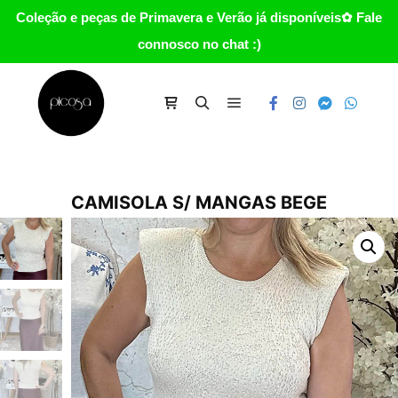
Coleção e peças de Primavera e Verão já disponíveis✿ Fale
connosco no chat :)
Main menu
Carrinho
Search
CAMISOLA S/ MANGAS BEGE