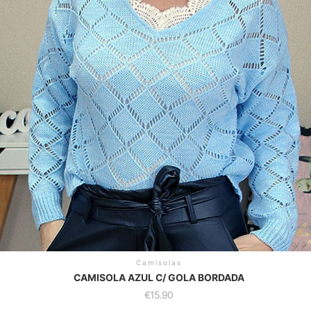
Camisolas
CAMISOLA AZUL C/ GOLA BORDADA
€
15.90