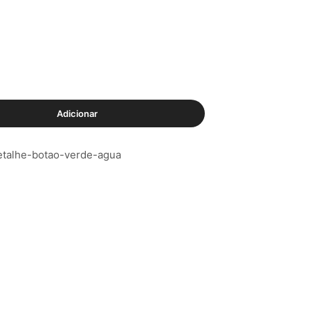
Adicionar
etalhe-botao-verde-agua