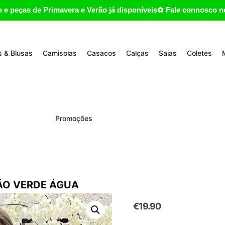
 e peças de Primavera e Verão já disponíveis✿ Fale connosco no
 & Blusas
Camisolas
Casacos
Calças
Saias
Coletes
Promoções
ÃO VERDE ÁGUA
€
19.90