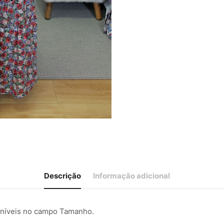
Descrição
Informação adicional
poníveis no campo Tamanho.