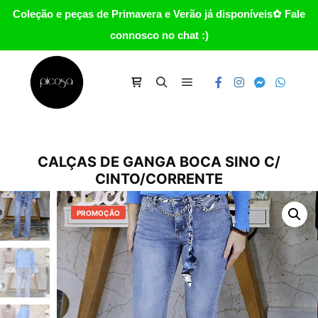
Coleção e peças de Primavera e Verão já disponíveis✿ Fale
connosco no chat :)
Main menu
Carrinho
Search
CALÇAS DE GANGA BOCA SINO C/
CINTO/CORRENTE
PROMOÇÃO