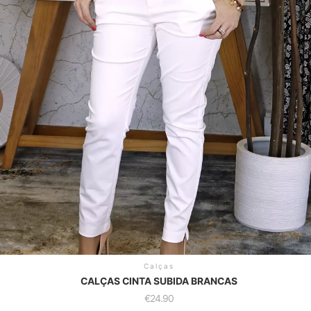
Calças
CALÇAS CINTA SUBIDA BRANCAS
€
24.90