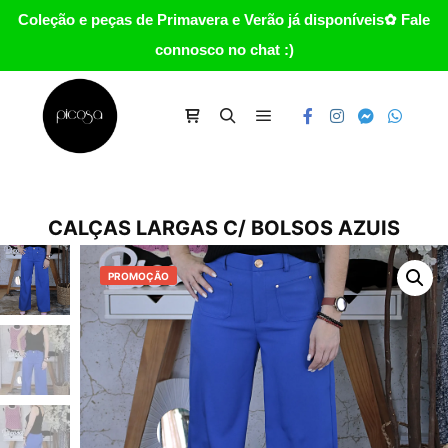
Coleção e peças de Primavera e Verão já disponíveis✿ Fale
connosco no chat :)
Main menu
Carrinho
Search
CALÇAS LARGAS C/ BOLSOS AZUIS
PROMOÇÃO