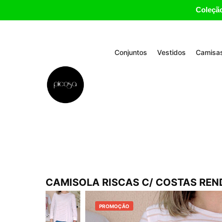
Coleção
Conjuntos
Vestidos
Camisas
CAMISOLA RISCAS C/ COSTAS RE
PROMOÇÃO