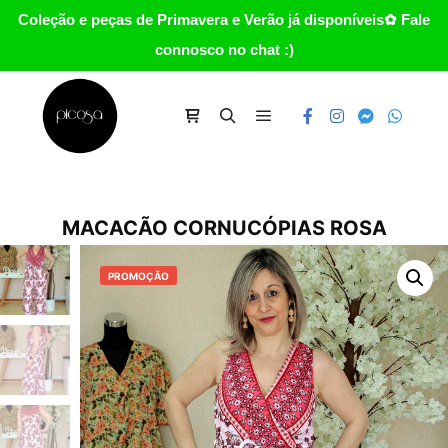
Coleção e peças de Primavera e Verão já disponíveis✿ Fale
connosco no chat :)
Main menu
Carrinho
Search
MACACÃO CORNUCÓPIAS ROSA
PROMOÇÃO