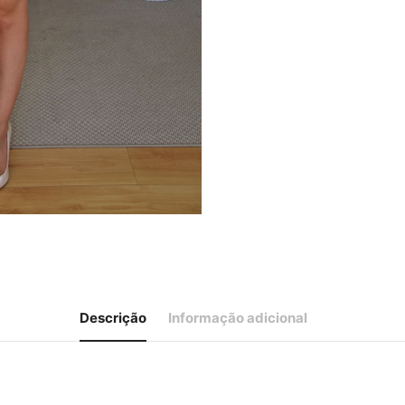
Descrição
Informação adicional