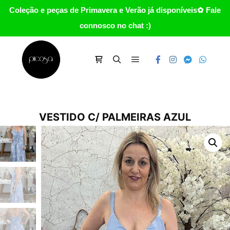
Coleção e peças de Primavera e Verão já disponíveis✿ Fale
connosco no chat :)
Main menu
Carrinho
Search
VESTIDO C/ PALMEIRAS AZUL