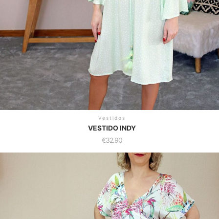
Vestidos
VESTIDO INDY
€
32.90