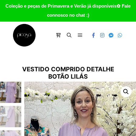
Coleção e peças de Primavera e Verão já disponíveis✿ Fale
connosco no chat :)
Main menu
Carrinho
Search
VESTIDO COMPRIDO DETALHE
BOTÃO LILÁS