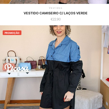
Vestidos
VESTIDO CAMISEIRO C/ LAÇOS VERDE
€
22.90
PROMOÇÃO