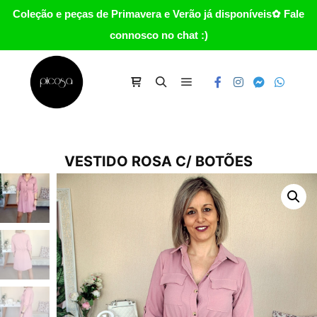
Coleção e peças de Primavera e Verão já disponíveis✿ Fale
connosco no chat :)
Main menu
Carrinho
Search
VESTIDO ROSA C/ BOTÕES