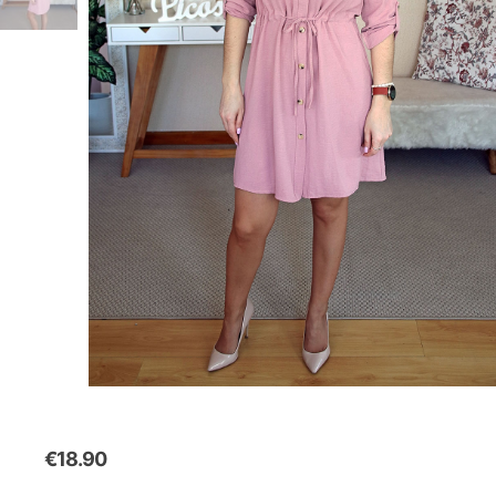
€
18.90