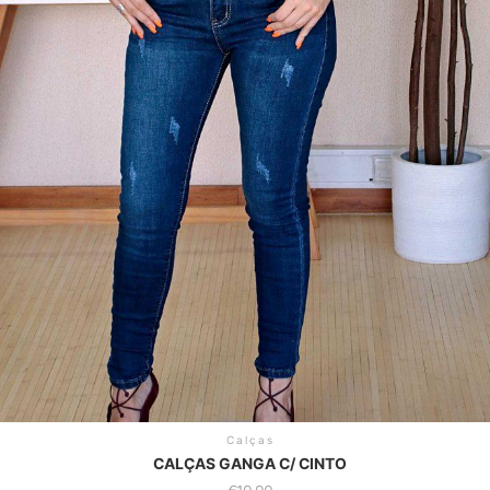
Calças
CALÇAS GANGA C/ CINTO