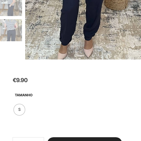
€
9.90
TAMANHO
S
Quantidade