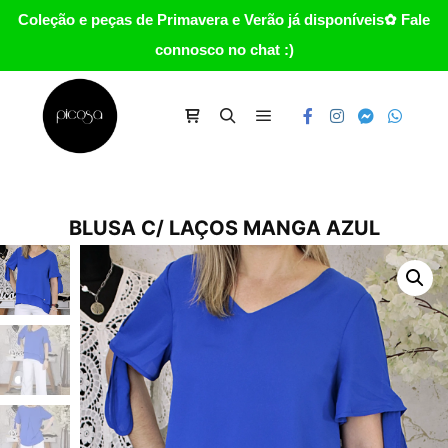
Coleção e peças de Primavera e Verão já disponíveis✿ Fale
connosco no chat :)
Main menu
Carrinho
Search
BLUSA C/ LAÇOS MANGA AZUL