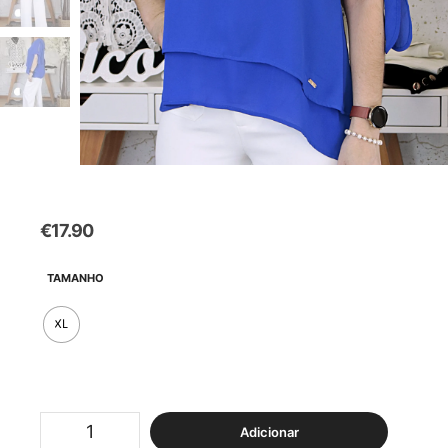
€
17.90
TAMANHO
XL
Quantidade
Adicionar
de