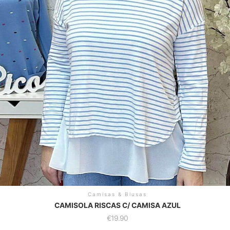
Camisas & Blusas
CAMISOLA RISCAS C/ CAMISA AZUL
€
19.90