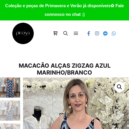
Coleção e peças de Primavera e Verão já disponíveis✿ Fale
connosco no chat :)
Main menu
Carrinho
Search
MACACÃO ALÇAS ZIGZAG AZUL
MARINHO/BRANCO