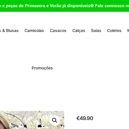
 e peças de Primavera e Verão já disponíveis✿ Fale connosco no
 & Blusas
Camisolas
Casacos
Calças
Saias
Coletes
Promoções
€
49.90