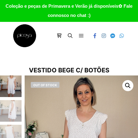
Coleção e peças de Primavera e Verão já disponíveis✿ Fale
connosco no chat :)
Main menu
Carrinho
Search
VESTIDO BEGE C/ BOTÕES
OUT OF STOCK